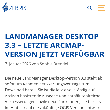
Zum
Inhalt
springen
Menü
LANDMANAGER DESKTOP
3.3 – LETZTE ARCMAP-
VERSION JETZT VERFÜGBAR
7. Januar 2026
von
Sophie Brendel
Die neue LandManager Desktop-Version 3.3 steht ab
sofort im Rahmen der Wartungsverträge zum
Download bereit. Sie ist die letzte vollständig auf
ArcMap basierende Ausgabe und enthält zahlreiche
Verbesserungen sowie neue Funktionen, die bereits
im Hinblick auf die zukünftige QGIS-Version entwickelt