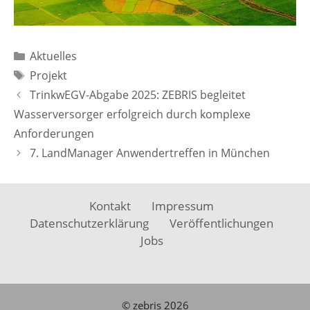
Kategorien
Aktuelles
Schlagwörter
Projekt
TrinkwEGV-Abgabe 2025: ZEBRIS begleitet
Wasserversorger erfolgreich durch komplexe
Anforderungen
7. LandManager Anwendertreffen in München
Kontakt
Impressum
Datenschutzerklärung
Veröffentlichungen
Jobs
© zebris 2026