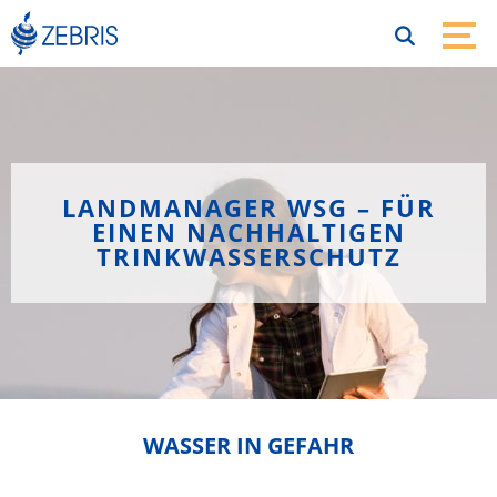
Zum
Inhalt
springen
Menü
LANDMANAGER WSG – FÜR
EINEN NACHHALTIGEN
TRINKWASSERSCHUTZ
WASSER IN GEFAHR