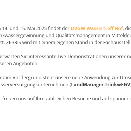
 14. und 15. Mai 2025 findet der
DVGW-Wassertreff Hof
, d
inkwassergewinnung und Qualitätsmanagement in Mitteldeuts
att. ZEBRIS wird mit einem eigenen Stand in der Fachausstell
 erwarten Sie interessante Live-Demonstrationen unserer n
seren Angeboten.
nz im Vordergrund steht unsere neue Anwendung zur Umse
sserversorgungsunternehmen (
LandManager TrinkwEGV
r freuen uns auf Ihre zahlreichen Besuche und auf spanne