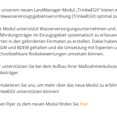
t unserem neuen LandManager-Modul „TrinkwEGV“ bieten wi
inkwassereinzugsgebietsverordnung (TrinkwEGV) optimal zu 
s Modul unterstützt Wasserversorgungsunternehmen und Ak
fährdungsträger im Einzugsgebiet systematisch zu erfasse
rten in den geforderten Formaten zu erstellen. Dabei hab
GW und BDEW gehalten und die Umsetzung mit Experten u
chvollziehbare Risikobewertungen umsetzen können.
r unterstützen Sie bei dem Aufbau Ihrer Maßnahmenkulisse
ikoträger.
ntaktieren Sie uns, um mehr über das neue Modul zu erfahr
inkwEGV unterstützen können!
nen Flyer zu dem neuen Modul finden Sie
hier