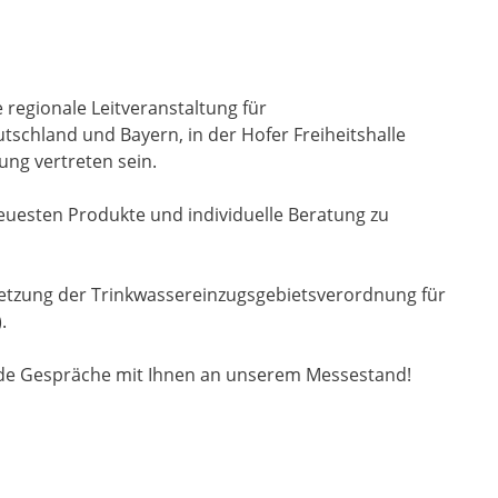
ie regionale Leitveranstaltung für
chland und Bayern, in der Hofer Freiheitshalle
ung vertreten sein.
euesten Produkte und individuelle Beratung zu
tzung der Trinkwassereinzugsgebietsverordnung für
).
nde Gespräche mit Ihnen an unserem Messestand!