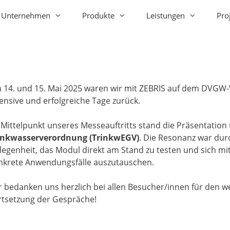
Unternehmen
Produkte
Leistungen
Pro
 14. und 15. Mai 2025 waren wir mit ZEBRIS auf dem DVGW-Wa
tensive und erfolgreiche Tage zurück.
 Mittelpunkt unseres Messeauftritts stand die Präsentatio
inkwasserverordnung (TrinkwEGV)
. Die Resonanz war dur
legenheit, das Modul direkt am Stand zu testen und sich m
nkrete Anwendungsfälle auszutauschen.
r bedanken uns herzlich bei allen Besucher/innen für den w
rtsetzung der Gespräche!