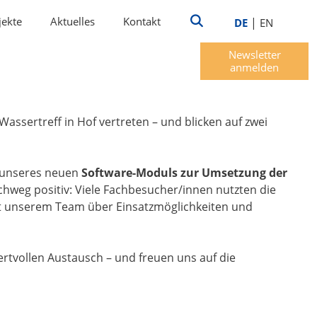
jekte
Aktuelles
Kontakt
|
DE
EN
Newsletter
anmelden
ssertreff in Hof vertreten – und blicken auf zwei
n unseres neuen
Software-Moduls zur Umsetzung der
chweg positiv: Viele Fachbesucher/innen nutzten die
it unserem Team über Einsatzmöglichkeiten und
ertvollen Austausch – und freuen uns auf die